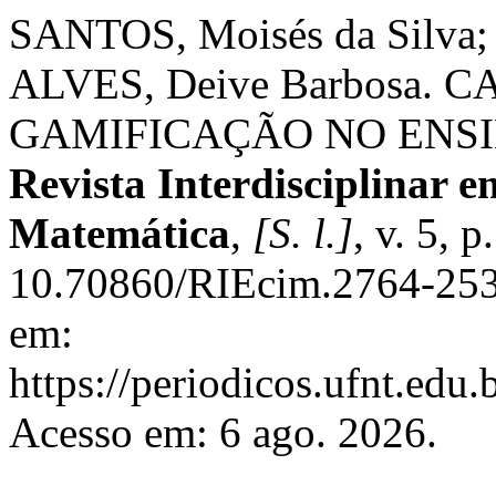
SANTOS, Moisés da Silva;
ALVES, Deive Barbosa.
GAMIFICAÇÃO NO ENSI
Revista Interdisciplinar e
Matemática
,
[S. l.]
, v. 5, 
10.70860/RIEcim.2764-253
em:
https://periodicos.ufnt.edu
Acesso em: 6 ago. 2026.