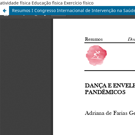
atividade física Educação ´fisica Exercício físico
Resumos I Congresso Internacional de Intervenção na Saúde