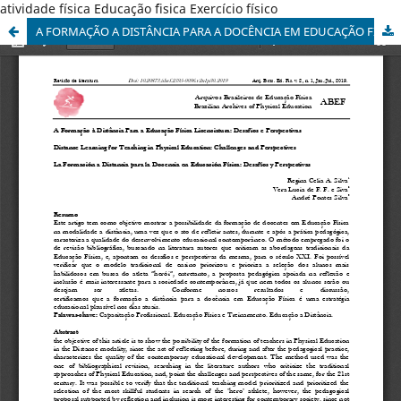
atividade física Educação ´fisica Exercício físico
A FORMAÇÃO A DISTÂNCIA PARA A DOCÊNCIA EM EDUCAÇÃO FÍSICA