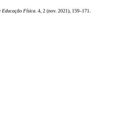
de Educação Física
. 4, 2 (nov. 2021), 159–171.