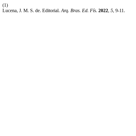
(1)
Lucena, J. M. S. de. Editorial.
Arq. Bras. Ed. Fís.
2022
,
5
, 9-11.