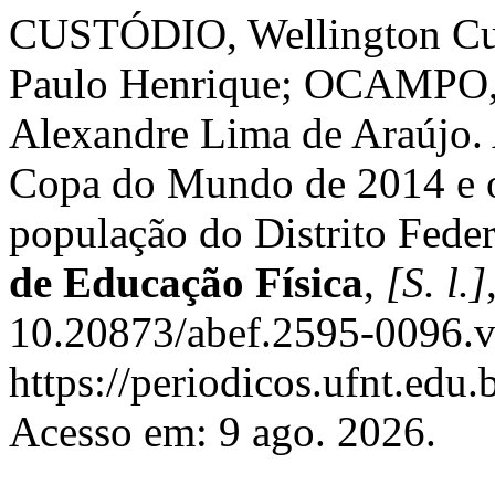
CUSTÓDIO, Wellington Cu
Paulo Henrique; OCAMPO, 
Alexandre Lima de Araújo. 
Copa do Mundo de 2014 e o
população do Distrito Feder
de Educação Física
,
[S. l.]
10.20873/abef.2595-0096.v
https://periodicos.ufnt.edu
Acesso em: 9 ago. 2026.