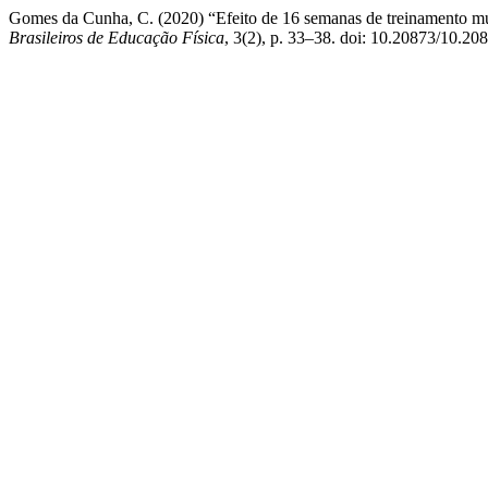
Gomes da Cunha, C. (2020) “Efeito de 16 semanas de treinamento mul
Brasileiros de Educação Física
, 3(2), p. 33–38. doi: 10.20873/10.