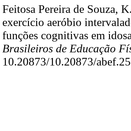
Feitosa Pereira de Souza, K
exercício aeróbio intervala
funções cognitivas em idos
Brasileiros de Educação Fí
10.20873/10.20873/abef.2