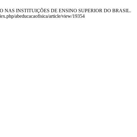
CAÇÃO NAS INSTITUIÇÕES DE ENSINO SUPERIOR DO BRASIL.
ndex.php/abeducacaofisica/article/view/19354