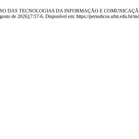
Martins WR. USO DAS TECNOLOGIAS DA INFORMAÇÃO E COMUNI
 agosto de 2026];7:57-6. Disponível em: https://periodicos.ufnt.edu.br/i