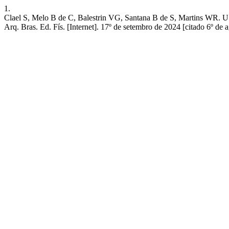
1.
Clael S, Melo B de C, Balestrin VG, Santana B de S, 
Arq. Bras. Ed. Fís. [Internet]. 17º de setembro de 2024 [citado 6º de