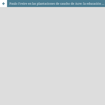
Paulo Freire en las plantaciones de caucho de Acre: la educación liberadora del Proyecto Cauchero