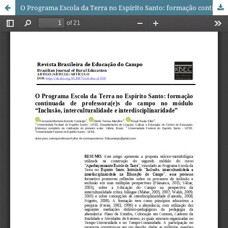
O Programa Escola da Terra no Espírito Santo: formação continuada de professora(e)s do campo no módulo “Inclusão, interculturalidade e interdisciplinaridade”