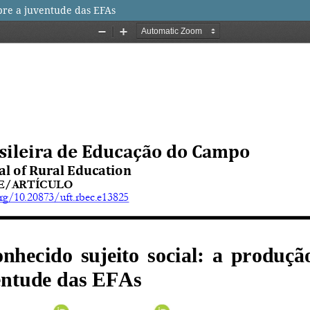
obre a juventude das EFAs