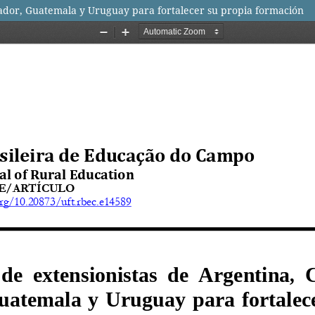
uador, Guatemala y Uruguay para fortalecer su propia formación