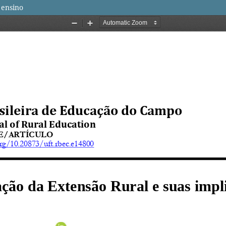
 ensino