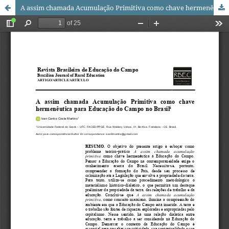
A assim chamada Acumulação Primitiva como chave hermenêutica para Educação do Campo no Brasil