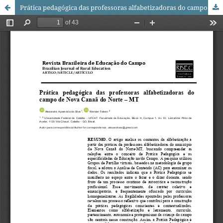
Prática pedagógica das professoras alfabetizadoras do campo de Nova Canaã do Norte – MT