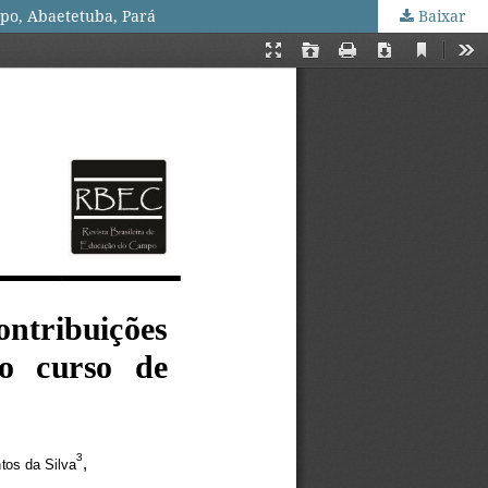
po, Abaetetuba, Pará
Baixar