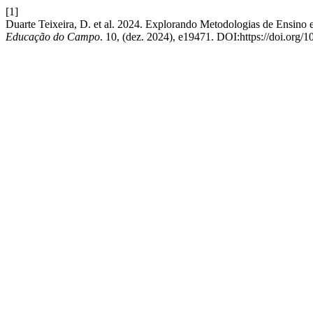
[1]
Duarte Teixeira, D. et al. 2024. Explorando Metodologias de Ensino
Educação do Campo
. 10, (dez. 2024), e19471. DOI:https://doi.org/