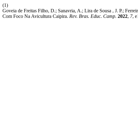
(1)
Goveia de Freitas Filho, D.; Sanavria, A.; Lira de Sousa , J. P.; Ferr
Com Foco Na Avicultura Caipira.
Rev. Bras. Educ. Camp.
2022
,
7
, 