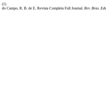
(1)
do Campo, R. B. de E. Revista Completa Full Journal.
Rev. Bras. Ed