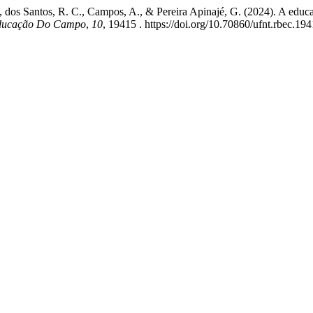
, dos Santos, R. C., Campos, A., & Pereira Apinajé, G. (2024). A educa
 Educação Do Campo
,
10
, 19415 . https://doi.org/10.70860/ufnt.rbec.19