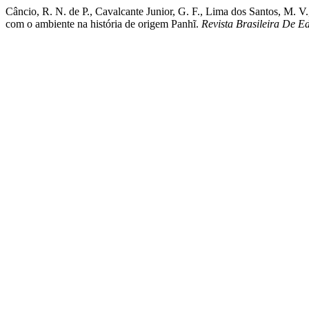
Câncio, R. N. de P., Cavalcante Junior, G. F., Lima dos Santos, M. V.
com o ambiente na história de origem Panhĩ.
Revista Brasileira De