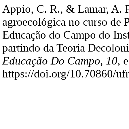
Appio, C. R., & Lamar, A. R
agroecológica no curso de 
Educação do Campo do Insti
partindo da Teoria Decolon
Educação Do Campo
,
10
, 
https://doi.org/10.70860/uf