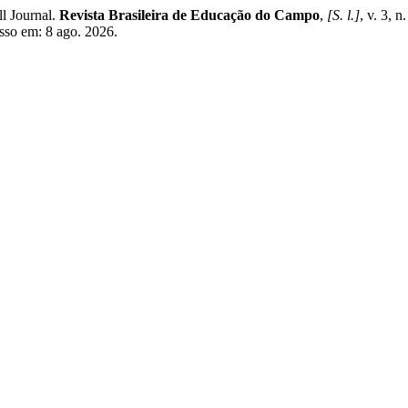
l Journal.
Revista Brasileira de Educação do Campo
,
[S. l.]
, v. 3, 
esso em: 8 ago. 2026.