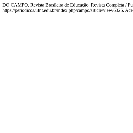
DO CAMPO, Revista Brasileira de Educação. Revista Completa / Ful
https://periodicos.ufnt.edu.br/index.php/campo/article/view/6325. Ac