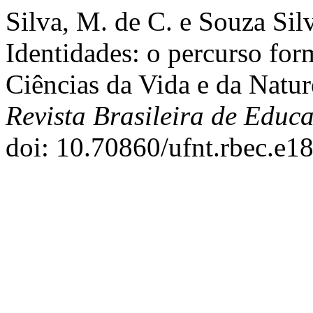
Silva, M. de C. e Souza Silv
Identidades: o percurso for
Ciências da Vida e da Nat
Revista Brasileira de Edu
doi: 10.70860/ufnt.rbec.e1