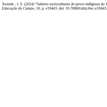
Xerente , J. S. (2024) “Saberes socioculturais de povos indígenas do T
Educação do Campo
, 10, p. e19443. doi: 10.70860/ufnt.rbec.e19443