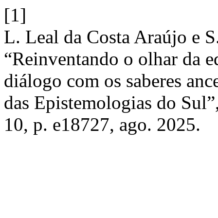
[1]
L. Leal da Costa Araújo e S
“Reinventando o olhar da e
diálogo com os saberes ance
das Epistemologias do Sul”
10, p. e18727, ago. 2025.