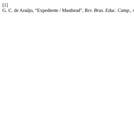
[1]
G. C. de Araújo, “Expediente / Masthead”,
Rev. Bras. Educ. Camp.
, 