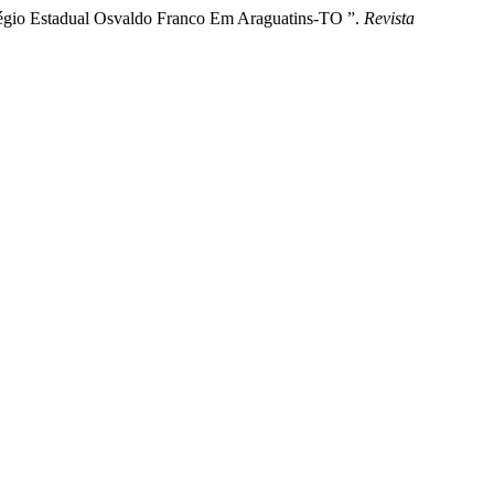
olégio Estadual Osvaldo Franco Em Araguatins-TO ”.
Revista