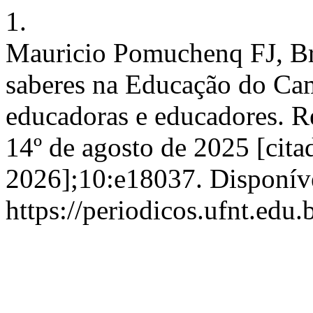
1.
Mauricio Pomuchenq FJ, Bra
saberes na Educação do Ca
educadoras e educadores. Re
14º de agosto de 2025 [cita
2026];10:e18037. Disponív
https://periodicos.ufnt.edu