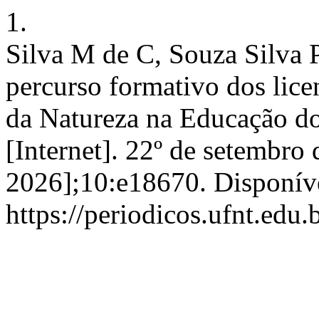
1.
Silva M de C, Souza Silva P.
percurso formativo dos lic
da Natureza na Educação d
[Internet]. 22º de setembro 
2026];10:e18670. Disponív
https://periodicos.ufnt.edu