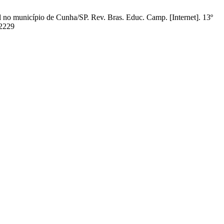
 no município de Cunha/SP. Rev. Bras. Educ. Camp. [Internet]. 13º
/2229