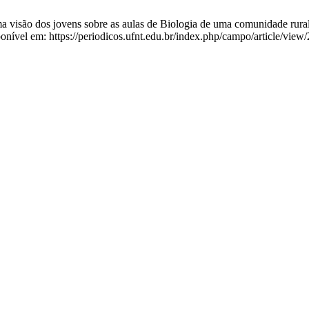
 visão dos jovens sobre as aulas de Biologia de uma comunidade rural
nível em: https://periodicos.ufnt.edu.br/index.php/campo/article/view