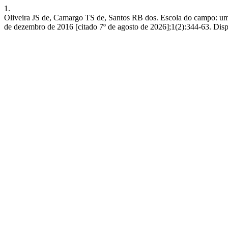
1.
Oliveira JS de, Camargo TS de, Santos RB dos. Escola do campo: uma
de dezembro de 2016 [citado 7º de agosto de 2026];1(2):344-63. Dispo