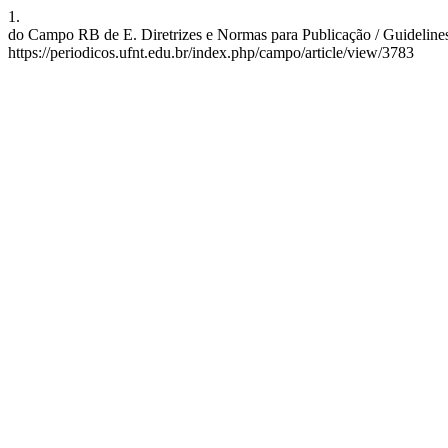
1.
do Campo RB de E. Diretrizes e Normas para Publicação / Guidelines a
https://periodicos.ufnt.edu.br/index.php/campo/article/view/3783