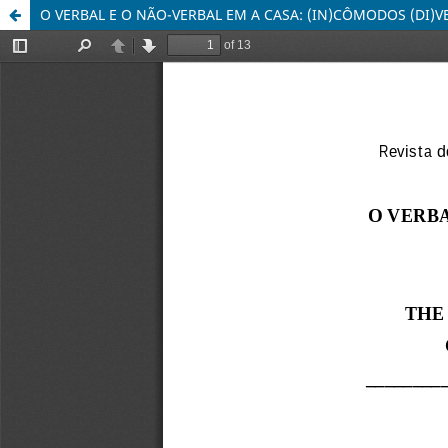
O VERBAL E O NÃO-VERBAL EM A CASA: (IN)CÔMODOS (DI)