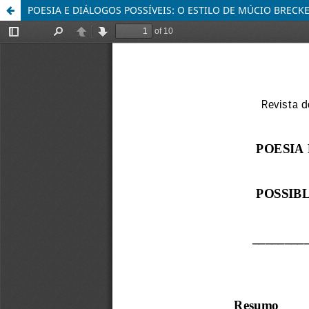
POESIA E DIÁLOGOS POSSÍVEIS: O ESTILO DE MÚCIO BRECK