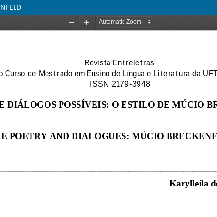
ENFELD