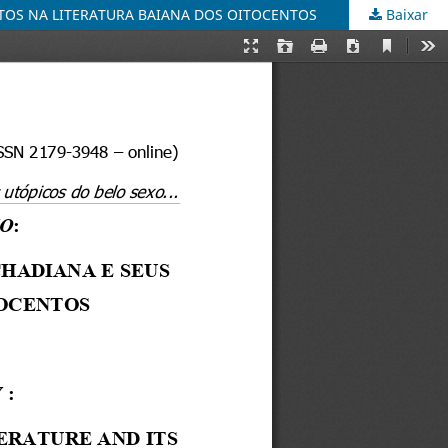
TOS NA LITERATURA BAIANA DOS OITOCENTOS
Baixar