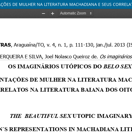
AÇÕES DE MULHER NA LITERATURA MACHADIANA E SEUS CORRELA