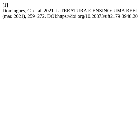
[1]
Domingues, C. et al. 2021. LITERATURA E ENSINO: UMA
(mar. 2021), 259–272. DOI:https://doi.org/10.20873/uft2179-3948.