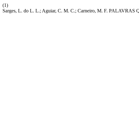
(1)
Sarges, L. do L. L.; Aguiar, C. M. C.; Carneiro, M. F.