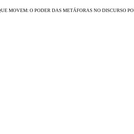
 PALAVRAS QUE MOVEM: O PODER DAS METÁFORAS NO DISCURSO P