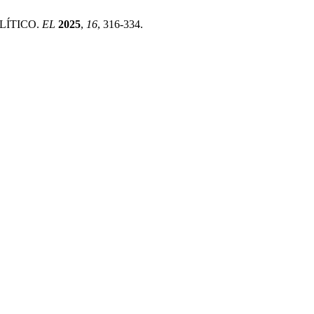
OLÍTICO.
EL
2025
,
16
, 316-334.