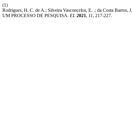
(1)
Rodrigues, H. C. de A.; Silveira Vasconcelos, E. .; da Cos
UM PROCESSO DE PESQUISA.
EL
2021
,
11
, 217-227.