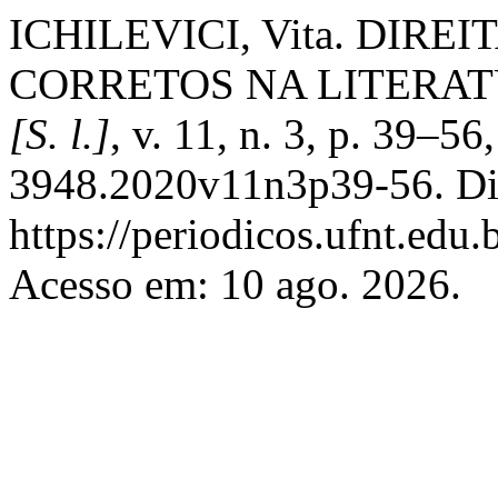
ICHILEVICI, Vita. DIRE
CORRETOS NA LITERAT
[S. l.]
, v. 11, n. 3, p. 39–
3948.2020v11n3p39-56. Di
https://periodicos.ufnt.edu.
Acesso em: 10 ago. 2026.