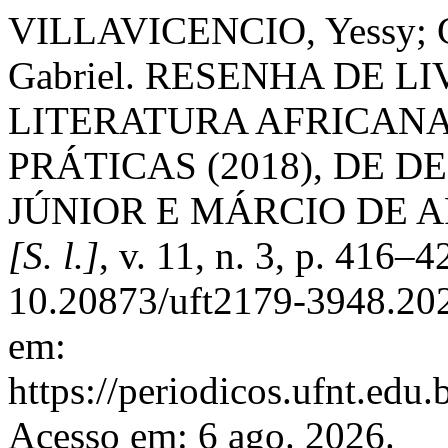
VILLAVICENCIO, Yessy;
Gabriel. RESENHA DE L
LITERATURA AFRICANA:
PRÁTICAS (2018), DE 
JÚNIOR E MÁRCIO DE 
[S. l.]
, v. 11, n. 3, p. 416–
10.20873/uft2179-3948.20
em:
https://periodicos.ufnt.edu.
Acesso em: 6 ago. 2026.