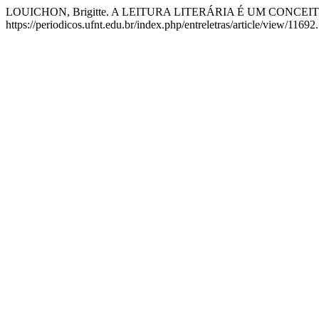
LOUICHON, Brigitte. A LEITURA LITERÁRIA É UM CONCEI
https://periodicos.ufnt.edu.br/index.php/entreletras/article/view/1169