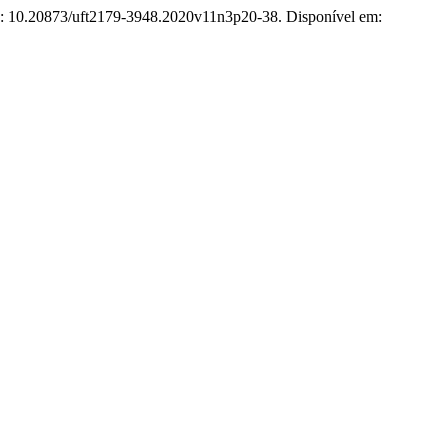
DOI: 10.20873/uft2179-3948.2020v11n3p20-38. Disponível em: