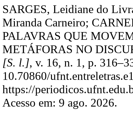
SARGES, Leidiane do Livr
Miranda Carneiro; CARNEI
PALAVRAS QUE MOVEM
METÁFORAS NO DISCUR
[S. l.]
, v. 16, n. 1, p. 316–
10.70860/ufnt.entreletras.
https://periodicos.ufnt.edu.
Acesso em: 9 ago. 2026.