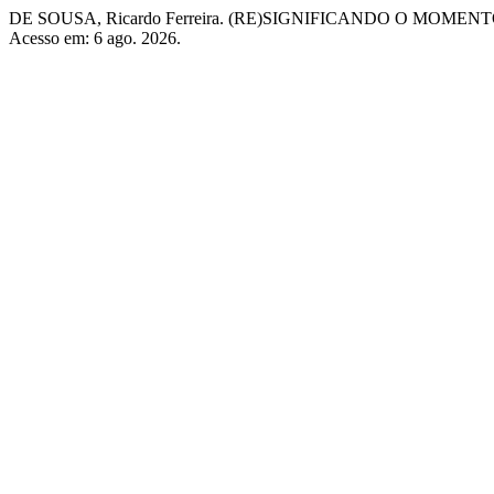
DE SOUSA, Ricardo Ferreira. (RE)SIGNIFICANDO O MOMEN
Acesso em: 6 ago. 2026.