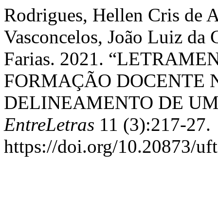
Rodrigues, Hellen Cris de 
Vasconcelos, João Luiz da C
Farias. 2021. “LETRAM
FORMAÇÃO DOCENTE NO
DELINEAMENTO DE UM 
EntreLetras
11 (3):217-27.
https://doi.org/10.20873/