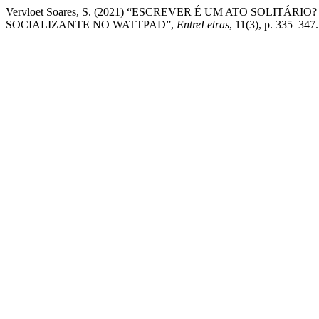
Vervloet Soares, S. (2021) “ESCREVER É UM ATO SOLITÁ
SOCIALIZANTE NO WATTPAD”,
EntreLetras
, 11(3), p. 335–34