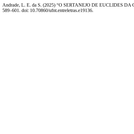
Andrade, L. E. da S. (2025) “O SERTANEJO DE EUCLIDES
589–601. doi: 10.70860/ufnt.entreletras.e19136.