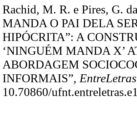
Rachid, M. R. e Pires, G.
MANDA O PAI DELA SE
HIPÓCRITA”: A CONST
‘NINGUÉM MANDA X’ A
ABORDAGEM SOCIOCOG
INFORMAIS”,
EntreLetras
10.70860/ufnt.entreletras.e