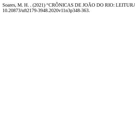
Soares, M. H. . (2021) “CRÔNICAS DE JOÃO DO RIO: LEI
10.20873/uft2179-3948.2020v11n3p348-363.