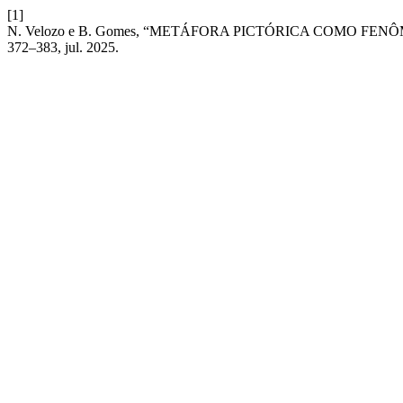
[1]
N. Velozo e B. Gomes, “METÁFORA PICTÓRICA COMO F
372–383, jul. 2025.