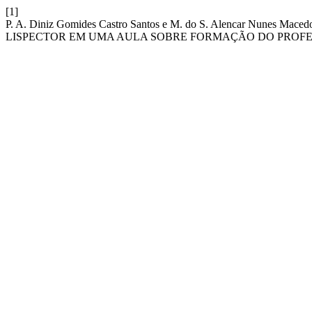
[1]
P. A. Diniz Gomides Castro Santos e M. do S. Alencar Nun
LISPECTOR EM UMA AULA SOBRE FORMAÇÃO DO PROFE